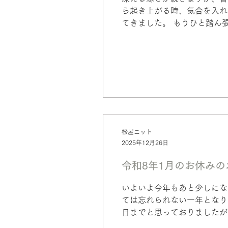
ら起き上がる時、気合を入れ
てきました。 もうひと踏ん
松屋ニット
2025年12月26日
令和8年1月のお休みの
いよいよ今年もあと少しにな
ては忘れられない一年となり
日までと思っておりましたが
したら是非ご利用ください。 