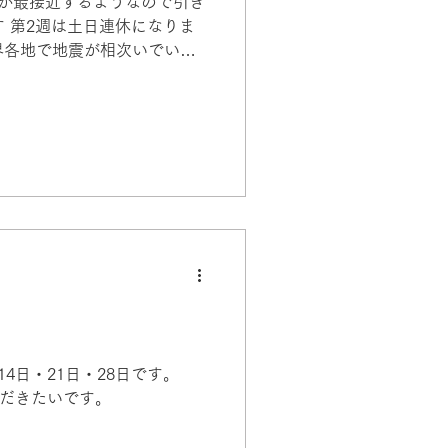
号が最接近するようなので引き
す 第2週は土日連休になりま
界各地で地震が相次いでいま
。
日・21日・28日です。
だきたいです。