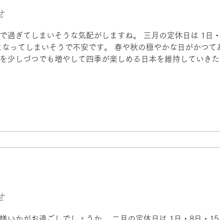
せ
過ぎてしまいそうな気配がしますね。 三月の定休日は 1日・8日
になってしまいそうで不安です。 春や秋の穏やかな日がかつて
を少しづつでも増やして四季が楽しめる日本を維持していきた
せ
いかがお過ごしでしょうか。 二月の定休日は 1日・8日・15日