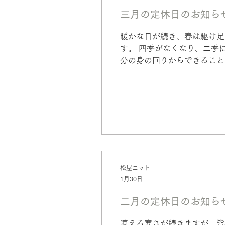
三月の定休日のお知ら
暖かな日が続き、春は駆け足で
す。 四季がなくなり、二季
分の身の回りからできること
松屋ニット
1月30日
二月の定休日のお知ら
凍える寒さが続きますが、皆様