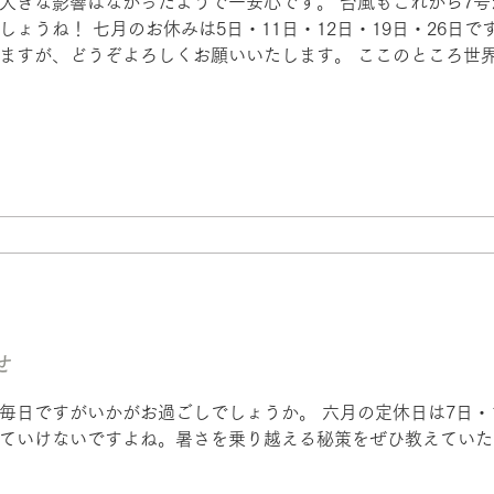
大きな影響はなかったようで一安心です。 台風もこれから7
ょうね！ 七月のお休みは5日・11日・12日・19日・26日で
ますが、どうぞよろしくお願いいたします。 ここのところ世
ないように防災バックの中身をいま一度確認しようと思います
せ
日ですがいかがお過ごしでしょうか。 六月の定休日は7日・14
ていけないですよね。暑さを乗り越える秘策をぜひ教えていた