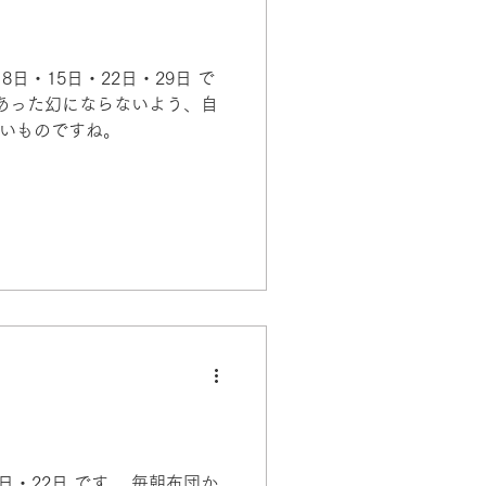
・15日・22日・29日 で
あった幻にならないよう、自
いものですね。
・22日 です。 毎朝布団か