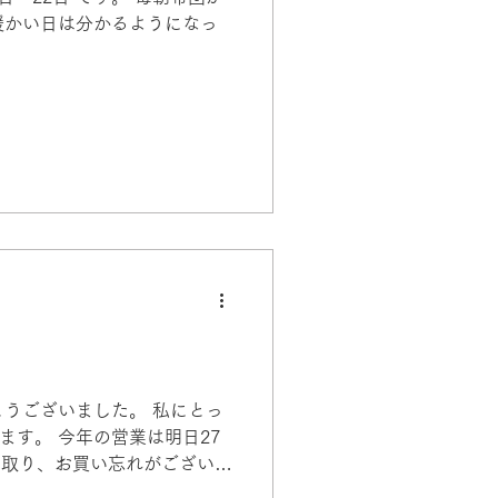
暖かい日は分かるようになっ
うございました。 私にとっ
す。 今年の営業は明日27
き取り、お買い忘れがございま
日・11日・18日・25日 で