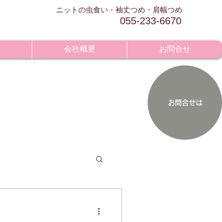
​ニットの虫食い・袖丈つめ・肩幅つめ
055-233-6670
せ
会社概要
お問合せ
お問合せは