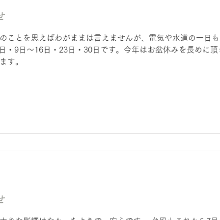
せ
のことを思えばわがままは言えませんが、電気や水道の一日も
日・9日～16日・23日・30日です。今年はお盆休みを長めに
ます。
せ