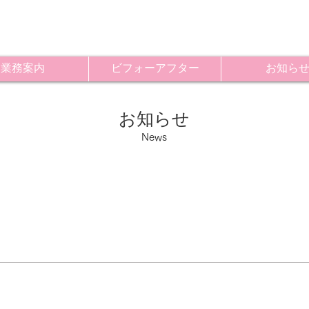
業務案内
ビフォーアフター
お知ら
​お知らせ
News