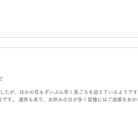
せ
したが、ほかの花もずいぶん早く見ごろを迎えているようですね
31日です。 連休もあり、お休みの日が多く皆様にはご迷惑をお