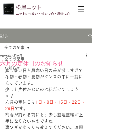
​松屋ニット
​ニットの虫食い・袖丈つめ・肩幅つめ
記事
全ての記事
2025年6月2日
全ての記事
六月の定休日のお知らせ
お知らせ
蒸し暑い日と肌寒い日の差が激しすぎて
冬物・春物・夏物がタンスの中に一緒に
なっています。
少しも片付かないのは私だけでしょう
か？
六月の定休日は
1日・8日・15日・22日・
29日
です。
梅雨が終わる前にもう少し整理整頓が上
手になりたいものですね。
裏ワザがあったら教えてください。お願