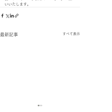
いいたします。
すべて表示
最新記事
七月のお休みのお知らせ
六月の定休日の