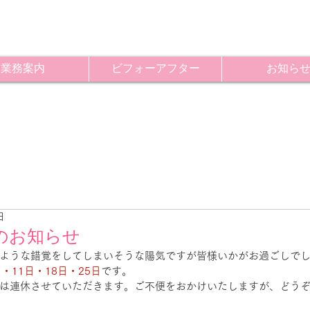
業務案内
ビフォーアフター
お知ら
日
のお知らせ
ような錯覚をしてしまいそうな陽気ですが皆様いかがお過ごしで
・11日・18日・25日
です。
は連休させていただきます。ご不便をおかけいたしますが、どう