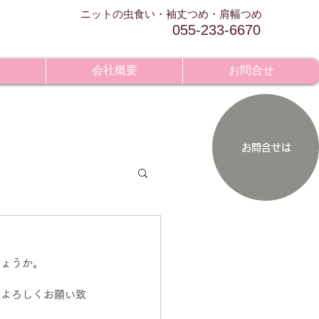
​ニットの虫食い・袖丈つめ・肩幅つめ
055-233-6670
せ
会社概要
お問合せ
お問合せは
しょうか。
ぞよろしくお願い致