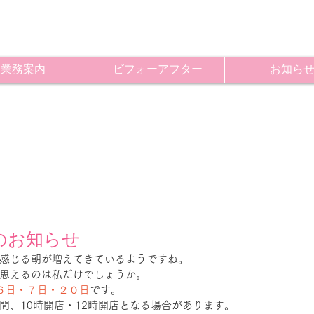
業務案内
ビフォーアフター
お知ら
のお知らせ
感じる朝が増えてきているようですね。
思えるのは私だけでしょうか。
６日・７日・２０日
です。
間、10時開店・12時開店となる場合があります。