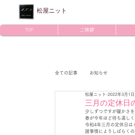
​松屋ニット
TOP
ご挨拶
全ての記事
お知らせ
松屋ニット
2022年3月1日
三月の定休日
少しずつですが暖かさを
春が今年ほど待ち遠しく
令和4年三月の定休日は
諸事情によりしばらくの