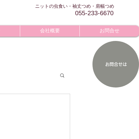
​ニットの虫食い・袖丈つめ・肩幅つめ
055-233-6670
せ
会社概要
お問合せ
お問合せは