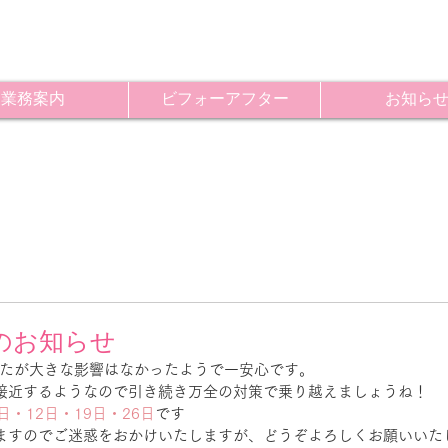
業務案内
ビフォーアフター
お知ら
のお知らせ
たが大きな影響はなかったようで一安心です。
接近するようなので引き続き万全の対策で乗り越えましょうね！
日・12日・19日・26日
です
ますのでご迷惑をおかけいたしますが、どうぞよろしくお願いいた