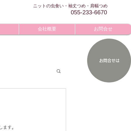
​ニットの虫食い・袖丈つめ・肩幅つめ
055-233-6670
せ
会社概要
お問合せ
お問合せは
します。